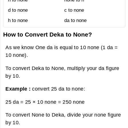
d to none
c to none
h to none
da to none
How to Convert Deka to None?
As we know One da is equal to 10 none (1 da =
10 none).
To convert Deka to None, multiply your da figure
by 10.
Example :
convert 25 da to none:
25 da = 25 × 10 none =
250 none
To convert None to Deka, divide your none figure
by 10.