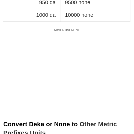
950 da
9500 none
1000 da
10000 none
Convert Deka or None to
Other Metric
Prefixes Units