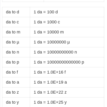
da to d
1 da = 100 d
da to c
1 da = 1000 c
da to m
1 da = 10000 m
da to µ
1 da = 10000000 µ
da to n
1 da = 10000000000 n
da to p
1 da = 10000000000000 p
da to f
1 da = 1.0E+16 f
da to a
1 da = 1.0E+19 a
da to z
1 da = 1.0E+22 z
da to y
1 da = 1.0E+25 y