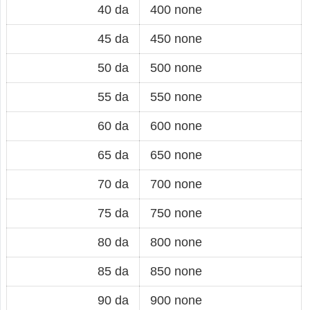
40 da
400 none
45 da
450 none
50 da
500 none
55 da
550 none
60 da
600 none
65 da
650 none
70 da
700 none
75 da
750 none
80 da
800 none
85 da
850 none
90 da
900 none