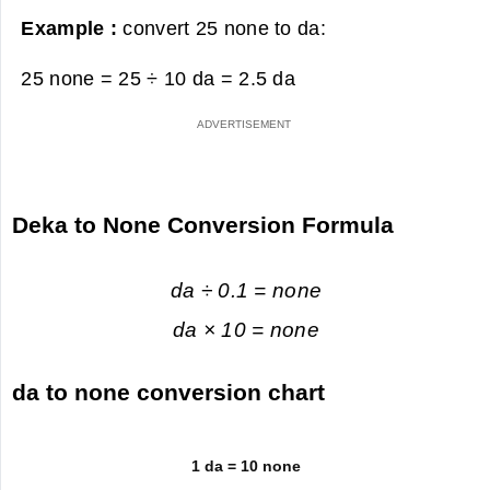
Example :
convert 25 none to da:
25 none = 25 ÷ 10 da =
2.5 da
Deka to None Conversion Formula
da ÷ 0.1 = none
da × 10 = none
da to none conversion chart