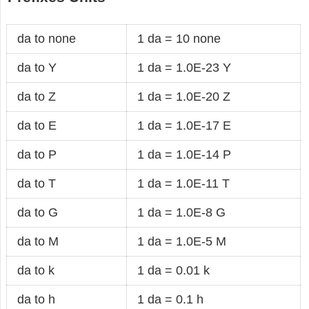
da to none
1 da = 10 none
da to Y
1 da = 1.0E-23 Y
da to Z
1 da = 1.0E-20 Z
da to E
1 da = 1.0E-17 E
da to P
1 da = 1.0E-14 P
da to T
1 da = 1.0E-11 T
da to G
1 da = 1.0E-8 G
da to M
1 da = 1.0E-5 M
da to k
1 da = 0.01 k
da to h
1 da = 0.1 h