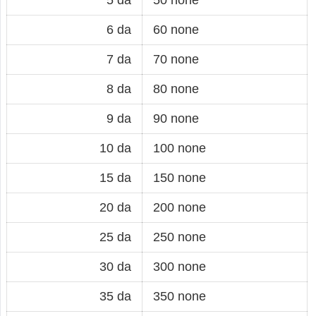
6 da
60 none
7 da
70 none
8 da
80 none
9 da
90 none
10 da
100 none
15 da
150 none
20 da
200 none
25 da
250 none
30 da
300 none
35 da
350 none