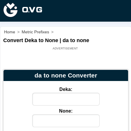
Home
>
Metric Prefixes
>
Convert Deka to None | da to none
da to none Converter
Deka:
None: