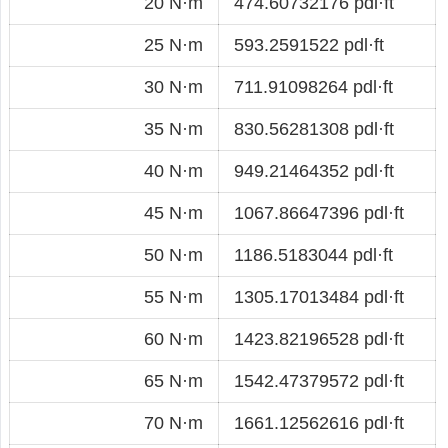
20 N·m
474.60732176 pdl·ft
25 N·m
593.2591522 pdl·ft
30 N·m
711.91098264 pdl·ft
35 N·m
830.56281308 pdl·ft
40 N·m
949.21464352 pdl·ft
45 N·m
1067.86647396 pdl·ft
50 N·m
1186.5183044 pdl·ft
55 N·m
1305.17013484 pdl·ft
60 N·m
1423.82196528 pdl·ft
65 N·m
1542.47379572 pdl·ft
70 N·m
1661.12562616 pdl·ft