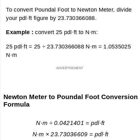
To convert Poundal Foot to Newton Meter, divide
your pdl·ft figure by 23.730366088.
Example :
convert 25 pdl·ft to N·m:
25 pdl·ft = 25 ÷ 23.730366088 N·m =
1.0535025
N·m
Newton Meter to Poundal Foot Conversion
Formula
N·m ÷ 0.0421401 = pdl·ft
N·m × 23.73036609 = pdl·ft