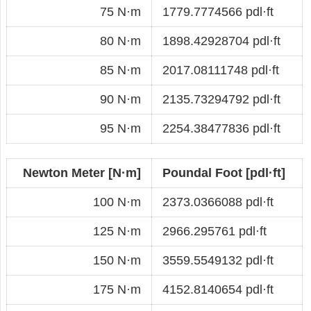
75 N·m
1779.7774566 pdl·ft
80 N·m
1898.42928704 pdl·ft
85 N·m
2017.08111748 pdl·ft
90 N·m
2135.73294792 pdl·ft
95 N·m
2254.38477836 pdl·ft
Newton Meter [N·m]
Poundal Foot [pdl·ft]
100 N·m
2373.0366088 pdl·ft
125 N·m
2966.295761 pdl·ft
150 N·m
3559.5549132 pdl·ft
175 N·m
4152.8140654 pdl·ft