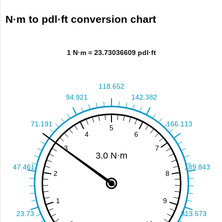
N·m to pdl·ft conversion chart