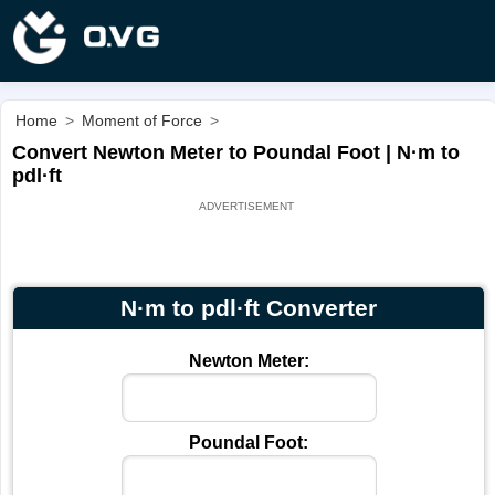
Home
>
Moment of Force
>
Convert Newton Meter to Poundal Foot | N·m to
pdl·ft
N·m to pdl·ft Converter
Newton Meter:
Poundal Foot: