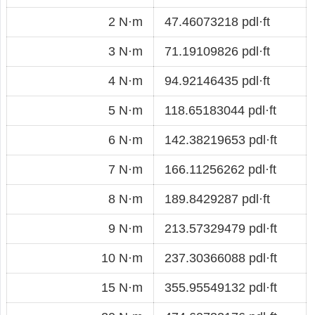
2 N·m
47.46073218 pdl·ft
3 N·m
71.19109826 pdl·ft
4 N·m
94.92146435 pdl·ft
5 N·m
118.65183044 pdl·ft
6 N·m
142.38219653 pdl·ft
7 N·m
166.11256262 pdl·ft
8 N·m
189.8429287 pdl·ft
9 N·m
213.57329479 pdl·ft
10 N·m
237.30366088 pdl·ft
15 N·m
355.95549132 pdl·ft