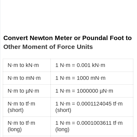
Convert Newton Meter or Poundal Foot to
Other Moment of Force Units
N·m to kN·m
1 N·m = 0.001 kN·m
N·m to mN·m
1 N·m = 1000 mN·m
N·m to µN·m
1 N·m = 1000000 µN·m
N·m to tf·m
1 N·m = 0.0001124045 tf·m
(short)
(short)
N·m to tf·m
1 N·m = 0.0001003611 tf·m
(long)
(long)