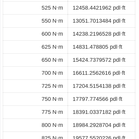
525 N·m
12458.4421962 pdl·ft
550 N·m
13051.7013484 pdl·ft
600 N·m
14238.2196528 pdl·ft
625 N·m
14831.478805 pdl·ft
650 N·m
15424.7379572 pdl·ft
700 N·m
16611.2562616 pdl·ft
725 N·m
17204.5154138 pdl·ft
750 N·m
17797.774566 pdl·ft
775 N·m
18391.0337182 pdl·ft
800 N·m
18984.2928704 pdl·ft
825 N·m
19577.5520226 pdl·ft