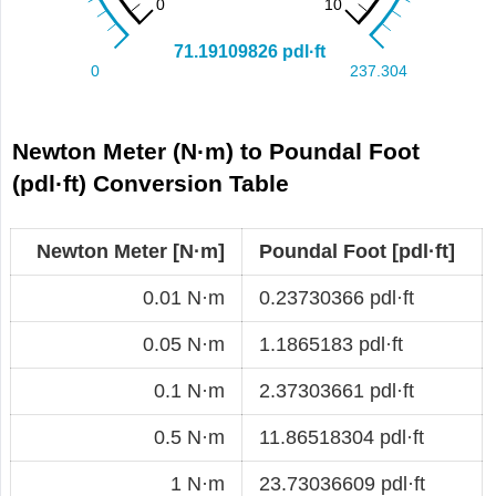
Newton Meter (N·m) to Poundal Foot
(pdl·ft) Conversion Table
Newton Meter [N·m]
Poundal Foot [pdl·ft]
0.01 N·m
0.23730366 pdl·ft
0.05 N·m
1.1865183 pdl·ft
0.1 N·m
2.37303661 pdl·ft
0.5 N·m
11.86518304 pdl·ft
1 N·m
23.73036609 pdl·ft