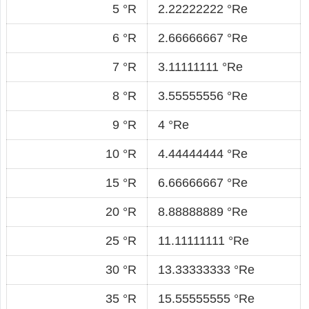
5 °R
2.22222222 °Re
6 °R
2.66666667 °Re
7 °R
3.11111111 °Re
8 °R
3.55555556 °Re
9 °R
4 °Re
10 °R
4.44444444 °Re
15 °R
6.66666667 °Re
20 °R
8.88888889 °Re
25 °R
11.11111111 °Re
30 °R
13.33333333 °Re
35 °R
15.55555555 °Re