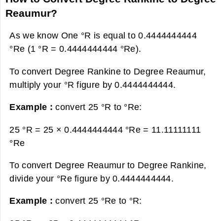
Reaumur?
As we know One °R is equal to 0.4444444444
°Re (1 °R = 0.4444444444 °Re).
To convert Degree Rankine to Degree Reaumur,
multiply your °R figure by 0.4444444444.
Example :
convert 25 °R to °Re:
25 °R = 25 × 0.4444444444 °Re =
11.11111111
°Re
To convert Degree Reaumur to Degree Rankine,
divide your °Re figure by 0.4444444444.
Example :
convert 25 °Re to °R: