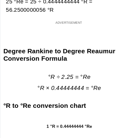
25 °Re = 25 ÷ 0.4444444444 °R =
56.2500000056 °R
Degree Rankine to Degree Reaumur
Conversion Formula
°R ÷ 2.25 = °Re
°R × 0.44444444 = °Re
°R to °Re conversion chart