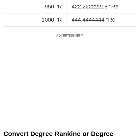
950 °R
422.22222218 °Re
1000 °R
444.4444444 °Re
Convert Degree Rankine or Degree