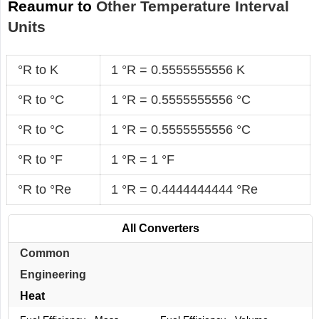
Reaumur to
Other Temperature Interval
Units
°R to K
1 °R = 0.5555555556 K
°R to °C
1 °R = 0.5555555556 °C
°R to °C
1 °R = 0.5555555556 °C
°R to °F
1 °R = 1 °F
°R to °Re
1 °R = 0.4444444444 °Re
All Converters
Common
Engineering
Heat