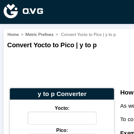
Home
>
Metric Prefixes
>
Convert Yocto to Pico | y to p
Convert Yocto to Pico | y to p
How 
y to p Converter
As we
Yocto:
To co
Pico:
Exam