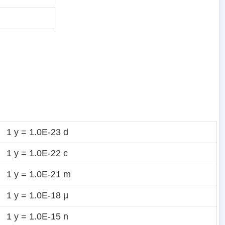
1 y = 1.0E-23 d
1 y = 1.0E-22 c
1 y = 1.0E-21 m
1 y = 1.0E-18 µ
1 y = 1.0E-15 n