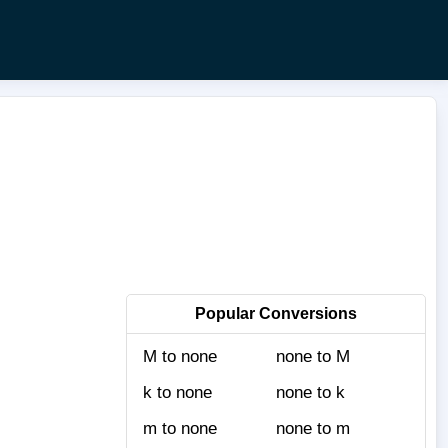
Popular Conversions
M to none
none to M
k to none
none to k
m to none
none to m