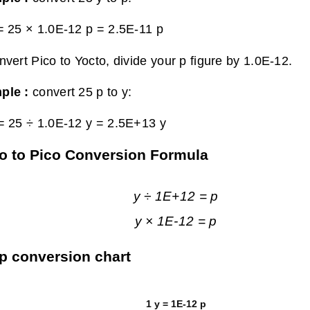
= 25 × 1.0E-12 p =
2.5E-11 p
nvert Pico to Yocto, divide your p figure by 1.0E-12.
ple :
convert 25 p to y:
= 25 ÷ 1.0E-12 y =
2.5E+13 y
o to Pico Conversion Formula
y ÷ 1E+12 = p
y × 1E-12 = p
 p conversion chart