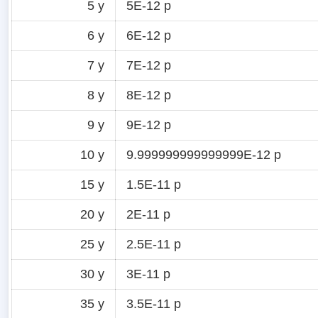
5 y
5E-12 p
6 y
6E-12 p
7 y
7E-12 p
8 y
8E-12 p
9 y
9E-12 p
10 y
9.999999999999999E-12 p
15 y
1.5E-11 p
20 y
2E-11 p
25 y
2.5E-11 p
30 y
3E-11 p
35 y
3.5E-11 p