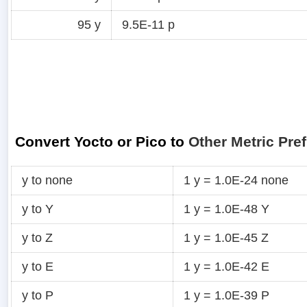
95 y
9.5E-11 p
Convert Yocto or Pico to
Other Metric Pref
y to none
1 y = 1.0E-24 none
y to Y
1 y = 1.0E-48 Y
y to Z
1 y = 1.0E-45 Z
y to E
1 y = 1.0E-42 E
y to P
1 y = 1.0E-39 P