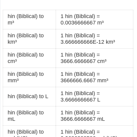
hin (Biblical) to
1 hin (Biblical) =
m³
0.0036666667 m³
hin (Biblical) to
1 hin (Biblical) =
km³
3.666666666E-12 km³
hin (Biblical) to
1 hin (Biblical) =
cm³
3666.6666667 cm³
hin (Biblical) to
1 hin (Biblical) =
mm³
3666666.6667 mm³
1 hin (Biblical) =
hin (Biblical) to L
3.6666666667 L
hin (Biblical) to
1 hin (Biblical) =
mL
3666.6666667 mL
hin (Biblical) to
1 hin (Biblical) =