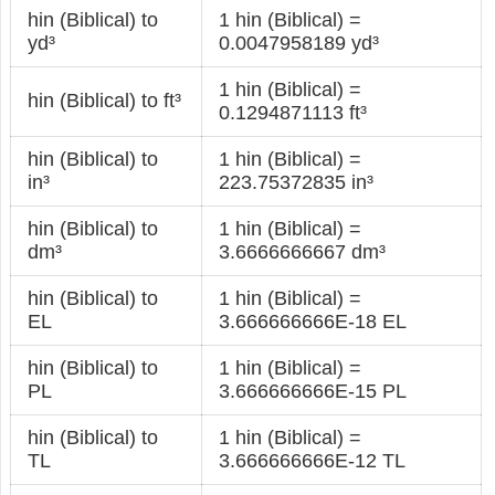
hin (Biblical) to
1 hin (Biblical) =
yd³
0.0047958189 yd³
1 hin (Biblical) =
hin (Biblical) to ft³
0.1294871113 ft³
hin (Biblical) to
1 hin (Biblical) =
in³
223.75372835 in³
hin (Biblical) to
1 hin (Biblical) =
dm³
3.6666666667 dm³
hin (Biblical) to
1 hin (Biblical) =
EL
3.666666666E-18 EL
hin (Biblical) to
1 hin (Biblical) =
PL
3.666666666E-15 PL
hin (Biblical) to
1 hin (Biblical) =
TL
3.666666666E-12 TL