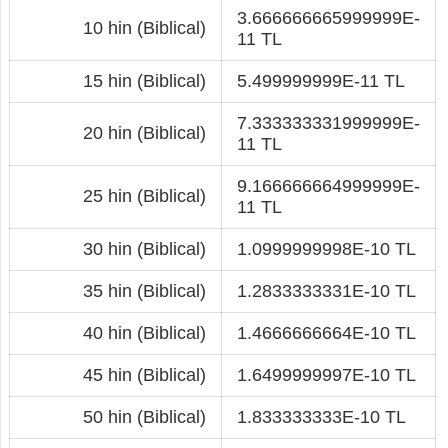
3.666666665999999E-
10 hin (Biblical)
11 TL
15 hin (Biblical)
5.499999999E-11 TL
7.333333331999999E-
20 hin (Biblical)
11 TL
9.166666664999999E-
25 hin (Biblical)
11 TL
30 hin (Biblical)
1.0999999998E-10 TL
35 hin (Biblical)
1.2833333331E-10 TL
40 hin (Biblical)
1.4666666664E-10 TL
45 hin (Biblical)
1.6499999997E-10 TL
50 hin (Biblical)
1.833333333E-10 TL