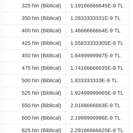
325 hin (Biblical)
1.19166666645E-9 TL
350 hin (Biblical)
1.2833333331E-9 TL
400 hin (Biblical)
1.4666666664E-9 TL
425 hin (Biblical)
1.55833333305E-9 TL
450 hin (Biblical)
1.6499999997E-9 TL
475 hin (Biblical)
1.74166666635E-9 TL
500 hin (Biblical)
1.833333333E-9 TL
525 hin (Biblical)
1.92499999965E-9 TL
550 hin (Biblical)
2.0166666663E-9 TL
600 hin (Biblical)
2.1999999996E-9 TL
625 hin (Biblical)
2.29166666625E-9 TL