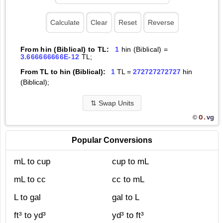
From hin (Biblical) to TL:
1
hin (Biblical) =
3.666666666E-12
TL;
From TL to hin (Biblical):
1
TL =
272727272727
hin
(Biblical);
⇅
Swap Units
O.
vg
©
Popular Conversions
mL to cup
cup to mL
mL to cc
cc to mL
L to gal
gal to L
ft³ to yd³
yd³ to ft³