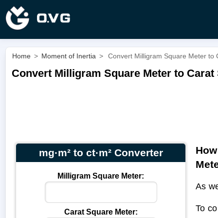
Home
>
Moment of Inertia
>
Convert Milligram Square Meter to 
Convert Milligram Square Meter to Carat 
How 
mg·m² to ct·m² Converter
Met
Milligram Square Meter:
As we
To co
Carat Square Meter: