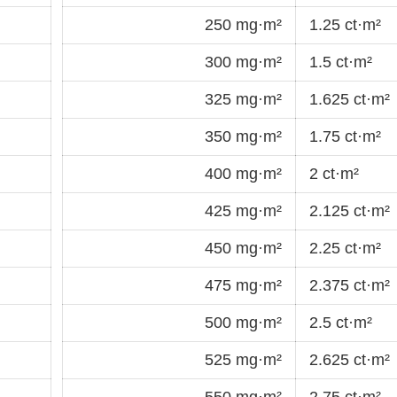
250 mg·m²
1.25 ct·m²
300 mg·m²
1.5 ct·m²
325 mg·m²
1.625 ct·m²
350 mg·m²
1.75 ct·m²
400 mg·m²
2 ct·m²
425 mg·m²
2.125 ct·m²
450 mg·m²
2.25 ct·m²
475 mg·m²
2.375 ct·m²
500 mg·m²
2.5 ct·m²
525 mg·m²
2.625 ct·m²
550 mg·m²
2.75 ct·m²