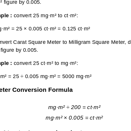
 figure by 0.005.
ple :
convert 25 mg·m² to ct·m²:
·m² = 25 × 0.005 ct·m² =
0.125 ct·m²
nvert Carat Square Meter to Milligram Square Meter, d
 figure by 0.005.
ple :
convert 25 ct·m² to mg·m²:
·m² = 25 ÷ 0.005 mg·m² =
5000 mg·m²
Meter Conversion Formula
mg·m² ÷ 200 = ct·m²
mg·m² × 0.005 = ct·m²