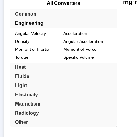
mg·m
All Converters
Common
Engineering
Angular Velocity
Acceleration
Density
Angular Acceleration
Moment of Inertia
Moment of Force
Torque
Specific Volume
Heat
Fluids
Light
Electricity
Magnetism
Radiology
Other