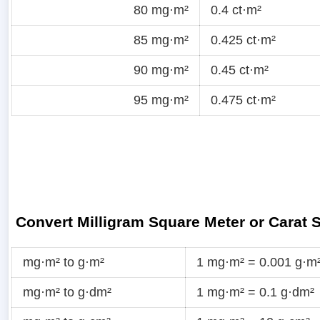
80 mg·m²
0.4 ct·m²
85 mg·m²
0.425 ct·m²
90 mg·m²
0.45 ct·m²
95 mg·m²
0.475 ct·m²
Convert Milligram Square Meter or Carat 
mg·m² to g·m²
1 mg·m² = 0.001 g·m
mg·m² to g·dm²
1 mg·m² = 0.1 g·dm²