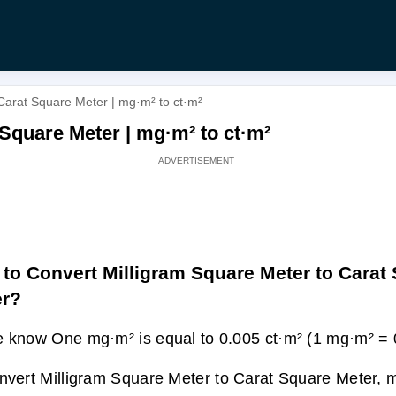
Carat Square Meter | mg·m² to ct·m²
Square Meter | mg·m² to ct·m²
to Convert Milligram Square Meter to Carat
er?
 know One mg·m² is equal to 0.005 ct·m² (1 mg·m² = 0
nvert Milligram Square Meter to Carat Square Meter, m