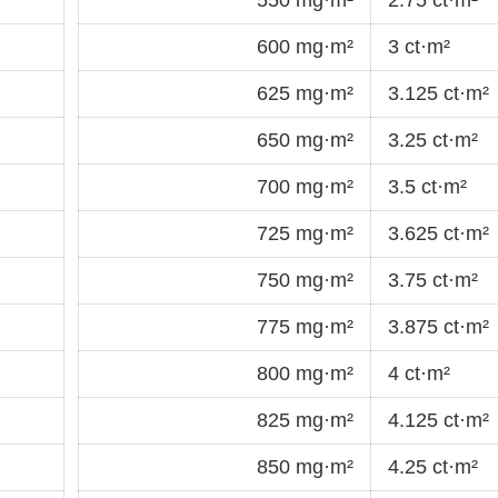
600 mg·m²
3 ct·m²
625 mg·m²
3.125 ct·m²
650 mg·m²
3.25 ct·m²
700 mg·m²
3.5 ct·m²
725 mg·m²
3.625 ct·m²
750 mg·m²
3.75 ct·m²
775 mg·m²
3.875 ct·m²
800 mg·m²
4 ct·m²
825 mg·m²
4.125 ct·m²
850 mg·m²
4.25 ct·m²