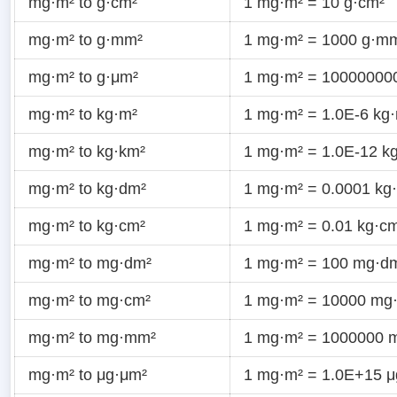
mg·m² to g·cm²
1 mg·m² = 10 g·cm²
mg·m² to g·mm²
1 mg·m² = 1000 g·m
mg·m² to g·μm²
1 mg·m² = 10000000
mg·m² to kg·m²
1 mg·m² = 1.0E-6 kg
mg·m² to kg·km²
1 mg·m² = 1.0E-12 k
mg·m² to kg·dm²
1 mg·m² = 0.0001 kg
mg·m² to kg·cm²
1 mg·m² = 0.01 kg·c
mg·m² to mg·dm²
1 mg·m² = 100 mg·d
mg·m² to mg·cm²
1 mg·m² = 10000 mg
mg·m² to mg·mm²
1 mg·m² = 1000000 
mg·m² to μg·μm²
1 mg·m² = 1.0E+15 μ