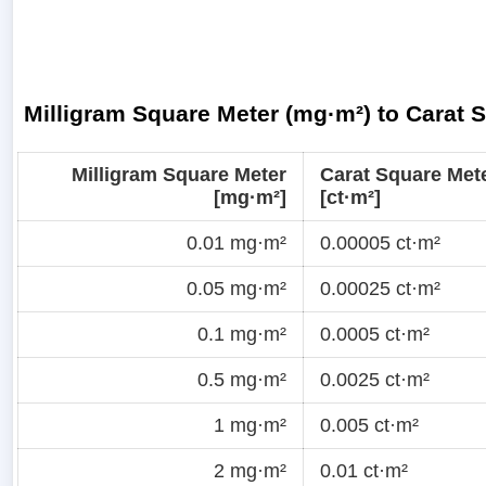
Milligram Square Meter (mg·m²) to Carat 
Milligram Square Meter
Carat Square Met
[mg·m²]
[ct·m²]
0.01 mg·m²
0.00005 ct·m²
0.05 mg·m²
0.00025 ct·m²
0.1 mg·m²
0.0005 ct·m²
0.5 mg·m²
0.0025 ct·m²
1 mg·m²
0.005 ct·m²
2 mg·m²
0.01 ct·m²