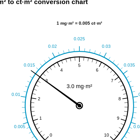
² to ct·m² conversion chart