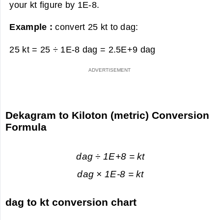
your kt figure by 1E-8.
Example :
convert 25 kt to dag:
25 kt = 25 ÷ 1E-8 dag =
2.5E+9 dag
Dekagram to Kiloton (metric) Conversion
Formula
dag ÷ 1E+8 = kt
dag × 1E-8 = kt
dag to kt conversion chart