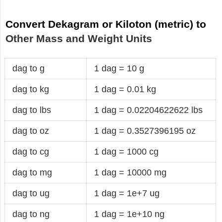
Convert Dekagram or Kiloton (metric) to
Other Mass and Weight Units
dag to g
1 dag = 10 g
dag to kg
1 dag = 0.01 kg
dag to lbs
1 dag = 0.02204622622 lbs
dag to oz
1 dag = 0.3527396195 oz
dag to cg
1 dag = 1000 cg
dag to mg
1 dag = 10000 mg
dag to ug
1 dag = 1e+7 ug
dag to ng
1 dag = 1e+10 ng