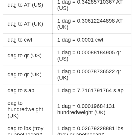
1 dag = 0.34285710367 AT
dag to AT (US)
(US)
1 dag = 0.30612244898 AT
dag to AT (UK)
(UK)
dag to cwt
1 dag = 0.0001 cwt
1 dag = 0.00088184905 qr
dag to qr (US)
(US)
1 dag = 0.00078736522 qr
dag to qr (UK)
(UK)
dag to s.ap
1 dag = 7.7161791764 s.ap
dag to
1 dag = 0.00019684131
hundredweight
hundredweight (UK)
(UK)
dag to lbs (troy
1 dag = 0.02679228881 lbs
or apothecary)
(troy or apothecary)