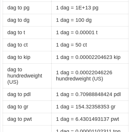
dag to pg
1 dag = 1E+13 pg
dag to dg
1 dag = 100 dg
dag to t
1 dag = 0.00001 t
dag to ct
1 dag = 50 ct
dag to kip
1 dag = 0.00002204623 kip
dag to
1 dag = 0.00022046226
hundredweight
hundredweight (US)
(US)
dag to pdl
1 dag = 0.70988848424 pdl
dag to gr
1 dag = 154.32358353 gr
dag to pwt
1 dag = 6.4301493137 pwt
1 dag = 0.00001102311 ton