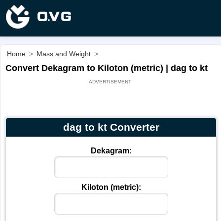
Home
>
Mass and Weight
>
Convert Dekagram to Kiloton (metric) | dag to kt
dag to kt Converter
Dekagram:
Kiloton (metric):