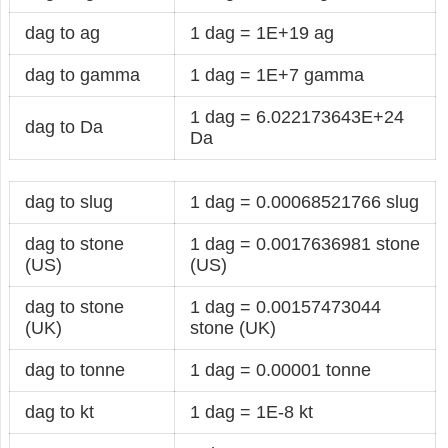
dag to ag
1 dag = 1E+19 ag
dag to gamma
1 dag = 1E+7 gamma
1 dag = 6.022173643E+24
dag to Da
Da
dag to slug
1 dag = 0.00068521766 slug
dag to stone
1 dag = 0.0017636981 stone
(US)
(US)
dag to stone
1 dag = 0.00157473044
(UK)
stone (UK)
dag to tonne
1 dag = 0.00001 tonne
dag to kt
1 dag = 1E-8 kt