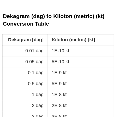
Dekagram (dag) to Kiloton (metric) (kt)
Conversion Table
Dekagram [dag]
Kiloton (metric) [kt]
0.01 dag
1E-10 kt
0.05 dag
5E-10 kt
0.1 dag
1E-9 kt
0.5 dag
5E-9 kt
1 dag
1E-8 kt
2 dag
2E-8 kt
3 dag
3E-8 kt