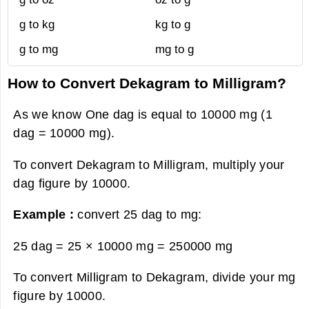
g to kg
kg to g
g to mg
mg to g
How to Convert Dekagram to Milligram?
As we know One dag is equal to 10000 mg (1
dag = 10000 mg).
To convert Dekagram to Milligram, multiply your
dag figure by 10000.
Example :
convert 25 dag to mg:
25 dag = 25 × 10000 mg =
250000 mg
To convert Milligram to Dekagram, divide your mg
figure by 10000.