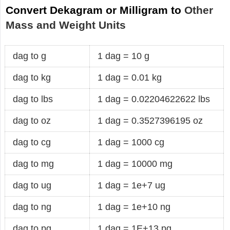
Convert Dekagram or Milligram to
Other
Mass and Weight Units
dag to g
1 dag = 10 g
dag to kg
1 dag = 0.01 kg
dag to lbs
1 dag = 0.02204622622 lbs
dag to oz
1 dag = 0.3527396195 oz
dag to cg
1 dag = 1000 cg
dag to mg
1 dag = 10000 mg
dag to ug
1 dag = 1e+7 ug
dag to ng
1 dag = 1e+10 ng
dag to pg
1 dag = 1E+13 pg