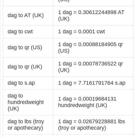
1 dag = 0.30612244898 AT
dag to AT (UK)
(UK)
dag to cwt
1 dag = 0.0001 cwt
1 dag = 0.00088184905 qr
dag to qr (US)
(US)
1 dag = 0.00078736522 qr
dag to qr (UK)
(UK)
dag to s.ap
1 dag = 7.7161791764 s.ap
dag to
1 dag = 0.00019684131
hundredweight
hundredweight (UK)
(UK)
dag to lbs (troy
1 dag = 0.02679228881 lbs
or apothecary)
(troy or apothecary)