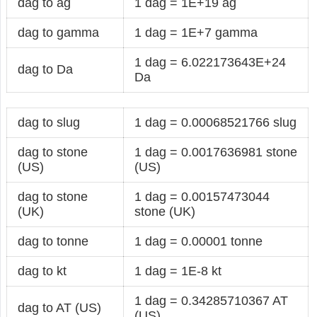
dag to ag
1 dag = 1E+19 ag
dag to gamma
1 dag = 1E+7 gamma
1 dag = 6.022173643E+24
dag to Da
Da
dag to slug
1 dag = 0.00068521766 slug
dag to stone
1 dag = 0.0017636981 stone
(US)
(US)
dag to stone
1 dag = 0.00157473044
(UK)
stone (UK)
dag to tonne
1 dag = 0.00001 tonne
dag to kt
1 dag = 1E-8 kt
1 dag = 0.34285710367 AT
dag to AT (US)
(US)