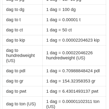
dag to dg
1 dag = 100 dg
dag to t
1 dag = 0.00001 t
dag to ct
1 dag = 50 ct
dag to kip
1 dag = 0.00002204623 kip
dag to
1 dag = 0.00022046226
hundredweight
hundredweight (US)
(US)
dag to pdl
1 dag = 0.70988848424 pdl
dag to gr
1 dag = 154.32358353 gr
dag to pwt
1 dag = 6.4301493137 pwt
1 dag = 0.00001102311 ton
dag to ton (US)
(US)