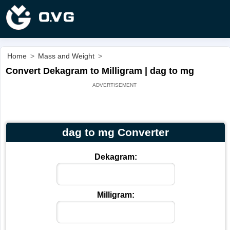
Home
>
Mass and Weight
>
Convert Dekagram to Milligram | dag to mg
dag to mg Converter
Dekagram:
Milligram: