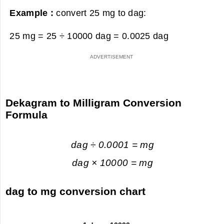
Example :
convert 25 mg to dag:
25 mg = 25 ÷ 10000 dag =
0.0025 dag
Dekagram to Milligram Conversion
Formula
dag ÷ 0.0001 = mg
dag × 10000 = mg
dag to mg conversion chart