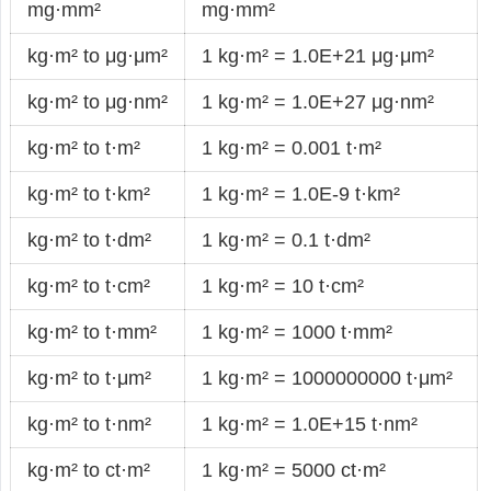
mg·mm²
mg·mm²
kg·m² to μg·μm²
1 kg·m² = 1.0E+21 μg·μm²
kg·m² to μg·nm²
1 kg·m² = 1.0E+27 μg·nm²
kg·m² to t·m²
1 kg·m² = 0.001 t·m²
kg·m² to t·km²
1 kg·m² = 1.0E-9 t·km²
kg·m² to t·dm²
1 kg·m² = 0.1 t·dm²
kg·m² to t·cm²
1 kg·m² = 10 t·cm²
kg·m² to t·mm²
1 kg·m² = 1000 t·mm²
kg·m² to t·μm²
1 kg·m² = 1000000000 t·μm²
kg·m² to t·nm²
1 kg·m² = 1.0E+15 t·nm²
kg·m² to ct·m²
1 kg·m² = 5000 ct·m²