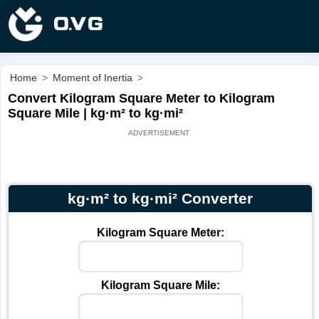
Home
>
Moment of Inertia
>
Convert Kilogram Square Meter to Kilogram
Square Mile | kg·m² to kg·mi²
kg·m² to kg·mi² Converter
Kilogram Square Meter:
Kilogram Square Mile: