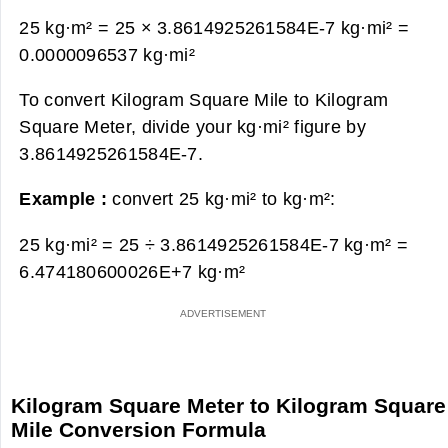
25 kg·m² = 25 × 3.8614925261584E-7 kg·mi² =
0.0000096537 kg·mi²
To convert Kilogram Square Mile to Kilogram
Square Meter, divide your kg·mi² figure by
3.8614925261584E-7.
Example :
convert 25 kg·mi² to kg·m²:
25 kg·mi² = 25 ÷ 3.8614925261584E-7 kg·m² =
6.474180600026E+7 kg·m²
Kilogram Square Meter to Kilogram Square
Mile Conversion Formula