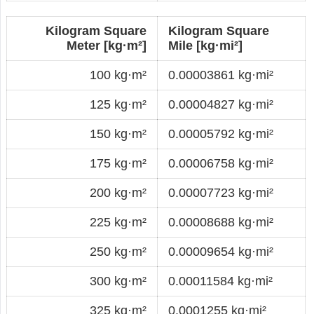
Kilogram Square
Kilogram Square
Meter [kg·m²]
Mile [kg·mi²]
100 kg·m²
0.00003861 kg·mi²
125 kg·m²
0.00004827 kg·mi²
150 kg·m²
0.00005792 kg·mi²
175 kg·m²
0.00006758 kg·mi²
200 kg·m²
0.00007723 kg·mi²
225 kg·m²
0.00008688 kg·mi²
250 kg·m²
0.00009654 kg·mi²
300 kg·m²
0.00011584 kg·mi²
325 kg·m²
0.0001255 kg·mi²