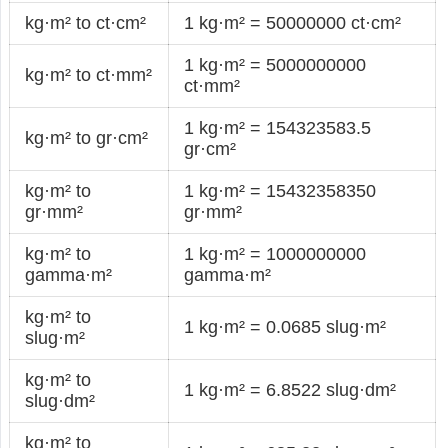
kg·m² to ct·cm²
1 kg·m² = 50000000 ct·cm²
1 kg·m² = 5000000000
kg·m² to ct·mm²
ct·mm²
1 kg·m² = 154323583.5
kg·m² to gr·cm²
gr·cm²
kg·m² to
1 kg·m² = 15432358350
gr·mm²
gr·mm²
kg·m² to
1 kg·m² = 1000000000
gamma·m²
gamma·m²
kg·m² to
1 kg·m² = 0.0685 slug·m²
slug·m²
kg·m² to
1 kg·m² = 6.8522 slug·dm²
slug·dm²
kg·m² to