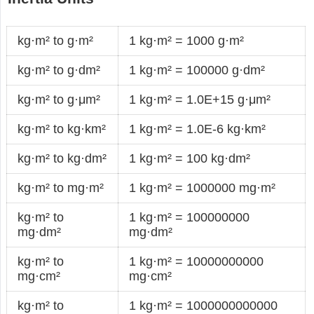
kg·m² to g·m²
1 kg·m² = 1000 g·m²
kg·m² to g·dm²
1 kg·m² = 100000 g·dm²
kg·m² to g·μm²
1 kg·m² = 1.0E+15 g·μm²
kg·m² to kg·km²
1 kg·m² = 1.0E-6 kg·km²
kg·m² to kg·dm²
1 kg·m² = 100 kg·dm²
kg·m² to mg·m²
1 kg·m² = 1000000 mg·m²
kg·m² to
1 kg·m² = 100000000
mg·dm²
mg·dm²
kg·m² to
1 kg·m² = 10000000000
mg·cm²
mg·cm²
kg·m² to
1 kg·m² = 1000000000000