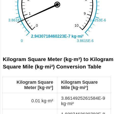
Kilogram Square Meter (kg·m²) to Kilogram
Square Mile (kg·mi²) Conversion Table
Kilogram Square
Kilogram Square
Meter [kg·m²]
Mile [kg·mi²]
3.8614925261584E-9
0.01 kg·m²
kg·mi²