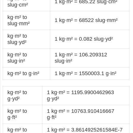
1 kg·m² = 685.22 slug·cm²
slug·cm²
kg·m² to
1 kg·m² = 68522 slug·mm²
slug·mm²
kg·m² to
1 kg·m² = 0.082 slug·yd²
slug·yd²
kg·m² to
1 kg·m² = 106.209312
slug·in²
slug·in²
kg·m² to g·in²
1 kg·m² = 1550003.1 g·in²
kg·m² to
1 kg·m² = 1195.9900462963
g·yd²
g·yd²
kg·m² to
1 kg·m² = 10763.910416667
g·ft²
g·ft²
kg·m² to
1 kg·m² = 3.8614925261584E-7