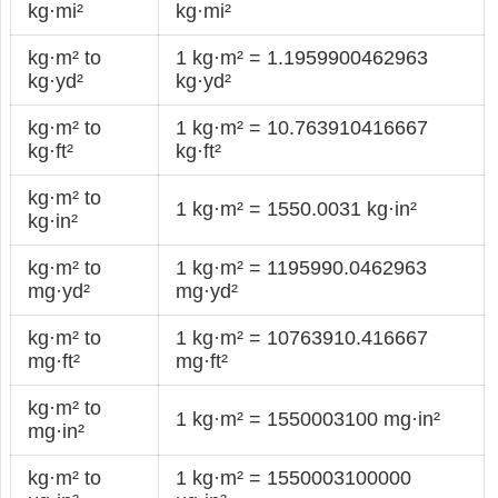
kg·mi²
kg·mi²
kg·m² to
1 kg·m² = 1.1959900462963
kg·yd²
kg·yd²
kg·m² to
1 kg·m² = 10.763910416667
kg·ft²
kg·ft²
kg·m² to
1 kg·m² = 1550.0031 kg·in²
kg·in²
kg·m² to
1 kg·m² = 1195990.0462963
mg·yd²
mg·yd²
kg·m² to
1 kg·m² = 10763910.416667
mg·ft²
mg·ft²
kg·m² to
1 kg·m² = 1550003100 mg·in²
mg·in²
kg·m² to
1 kg·m² = 1550003100000