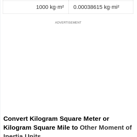
1000 kg·m²
0.00038615 kg·mi²
Convert Kilogram Square Meter or
Kilogram Square Mile to
Other Moment of
Inertia Units