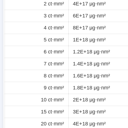
2 ct·mm²
4E+17 μg·nm²
3 ct·mm²
6E+17 μg·nm²
4 ct·mm²
8E+17 μg·nm²
5 ct·mm²
1E+18 μg·nm²
6 ct·mm²
1.2E+18 μg·nm²
7 ct·mm²
1.4E+18 μg·nm²
8 ct·mm²
1.6E+18 μg·nm²
9 ct·mm²
1.8E+18 μg·nm²
10 ct·mm²
2E+18 μg·nm²
15 ct·mm²
3E+18 μg·nm²
20 ct·mm²
4E+18 μg·nm²