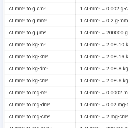
ct·mm² to g·cm²
1 ct·mm² = 0.002 g·
ct·mm² to g·mm²
1 ct·mm² = 0.2 g·mm
ct·mm² to g·μm²
1 ct·mm² = 200000 
ct·mm² to kg·m²
1 ct·mm² = 2.0E-10 
ct·mm² to kg·km²
1 ct·mm² = 2.0E-16 
ct·mm² to kg·dm²
1 ct·mm² = 2.0E-8 k
ct·mm² to kg·cm²
1 ct·mm² = 2.0E-6 k
ct·mm² to mg·m²
1 ct·mm² = 0.0002 
ct·mm² to mg·dm²
1 ct·mm² = 0.02 mg·
ct·mm² to mg·cm²
1 ct·mm² = 2 mg·cm²